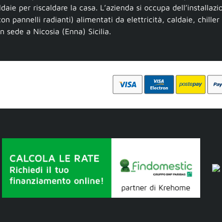
ldaie per riscaldare la casa. L’azienda si occupa dell’installaz
on pannelli radianti) alimentati da elettricità, caldaie, chiller
on sede a Nicosia (Enna) Sicilia.