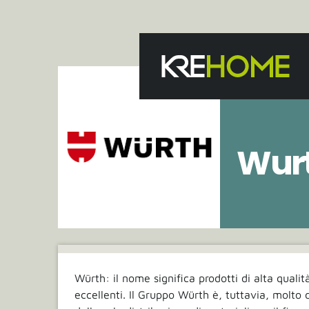
Wur
Würth: il nome significa prodotti di alta qualità
eccellenti. Il Gruppo Würth è, tuttavia, molto d