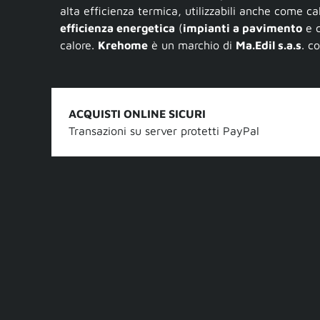
alta efficienza termica, utilizzabili anche come ca
efficienza energetica
(
impianti a pavimento
e c
calore.
Krehome
è un marchio di
Ma.Edil s.a.s
. c
ACQUISTI ONLINE SICURI
Transazioni su server protetti PayPal