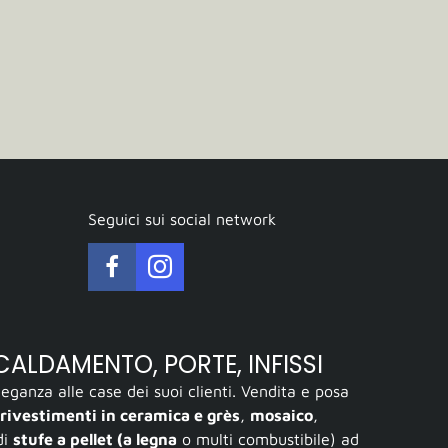
Seguici sui social network
SCALDAMENTO, PORTE, INFISSI
ganza alle case dei suoi clienti. Vendita e posa
rivestimenti in ceramica e grès
,
mosaico
,
di
stufe a pellet (a legna
o multi combustibile) ad