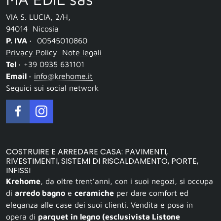
VIA S. LUCIA, 2/H
,
94014
Nicosia
P. IVA ·
00545010860
Privacy Policy
Note legali
Tel ·
+39 0935 631101
Email ·
info@krehome.it
Seguici sui social network
COSTRUIRE E ARREDARE CASA: PAVIMENTI,
RIVESTIMENTI, SISTEMI DI RISCALDAMENTO, PORTE,
INFISSI
Krehome
, da oltre trent’anni, con i suoi negozi, si occupa
di
arredo bagno
e
ceramiche
per dare comfort ed
eleganza alle case dei suoi clienti. Vendita e posa in
opera di
parquet in legno (esclusivista Listone