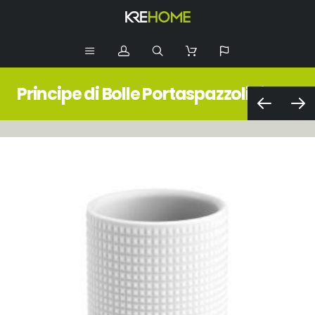
Principe di Bolle Portaspazzolini