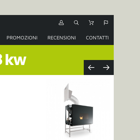
PROMOZIONI
RECENSIONI
CONTATTI
8 kw