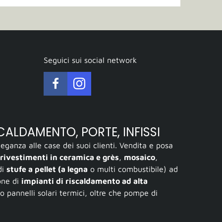
Seguici sui social network
SCALDAMENTO, PORTE, INFISSI
ganza alle case dei suoi clienti. Vendita e posa
rivestimenti in ceramica e grès
,
mosaico
,
di
stufe a pellet (a legna
o multi combustibile) ad
ione di
impianti di riscaldamento ad alta
 o pannelli solari termici, oltre che pompe di