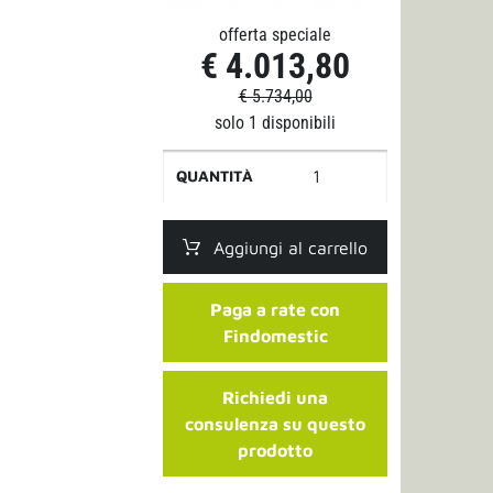
offerta speciale
€ 4.013,80
€ 5.734,00
solo 1 disponibili
QUANTITÀ
Aggiungi al carrello
Paga a rate con
Findomestic
Richiedi una
consulenza su questo
prodotto