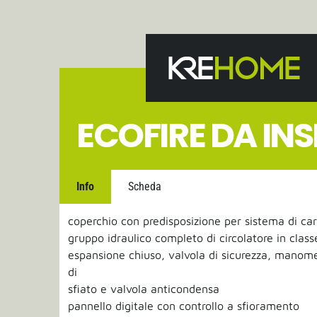
ECOFIRE DA INS
Info
Scheda
coperchio con predisposizione per sistema di c
gruppo idraulico completo di circolatore in class
espansione chiuso, valvola di sicurezza, manome
di
sfiato e valvola anticondensa
pannello digitale con controllo a sfioramento