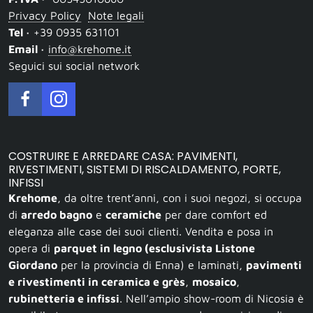
Privacy Policy
Note legali
Tel ·
+39 0935 631101
Email ·
info@krehome.it
Seguici sui social network
COSTRUIRE E ARREDARE CASA: PAVIMENTI,
RIVESTIMENTI, SISTEMI DI RISCALDAMENTO, PORTE,
INFISSI
Krehome
, da oltre trent’anni, con i suoi negozi, si occupa
di
arredo bagno
e
ceramiche
per dare comfort ed
eleganza alle case dei suoi clienti. Vendita e posa in
opera di
parquet in legno (esclusivista Listone
Giordano
per la provincia di Enna) e laminati,
pavimenti
e rivestimenti in ceramica e grès
,
mosaico
,
rubinetteria e infissi
. Nell’ampio show-room di Nicosia è