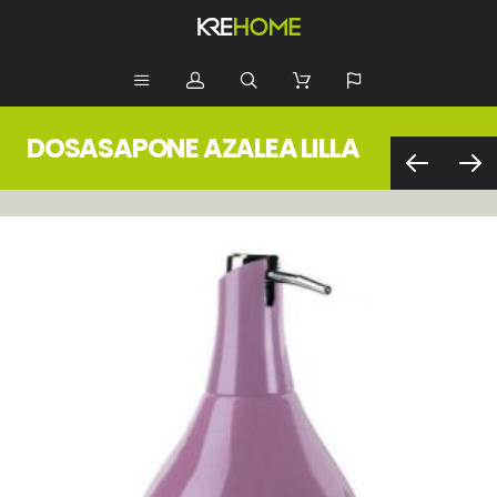
DOSASAPONE AZALEA LILLA