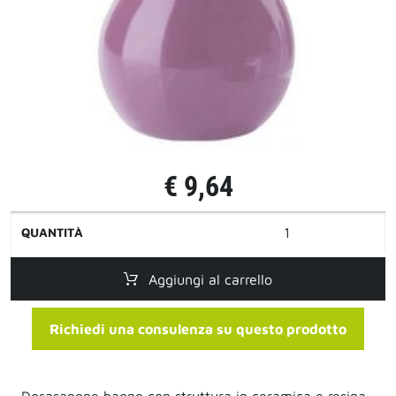
€ 9,64
QUANTITÀ
Aggiungi al carrello
Richiedi una consulenza su questo prodotto